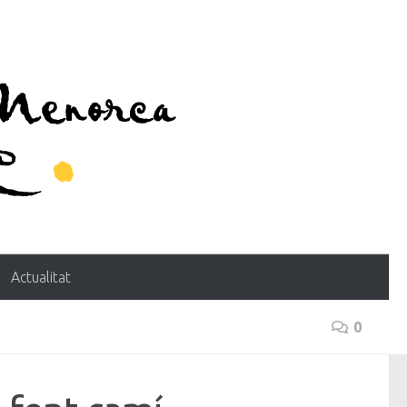
Actualitat
0