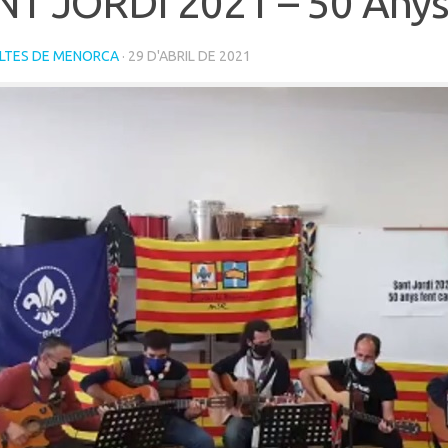
NT JORDI 2021 – 50 Anys
LTES DE MENORCA
·
29 D'ABRIL DE 2021