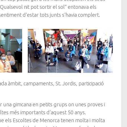
Qualsevol nit pot sortir el sol” entonava els
 sentiment d’estar tots junts s’havia complert.
da àmbit, campaments, St. Jordis, participació
ar una gimcana en petits grups on unes proves i
coltes més importants d’aquest 50 anys.
e els Escoltes de Menorca tenen molta i molta