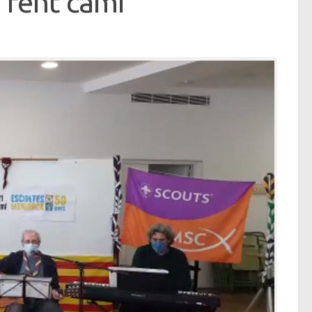
 fent camí