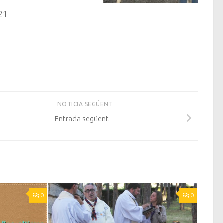
021
NOTICIA SEGÜENT
Entrada següent
0
0