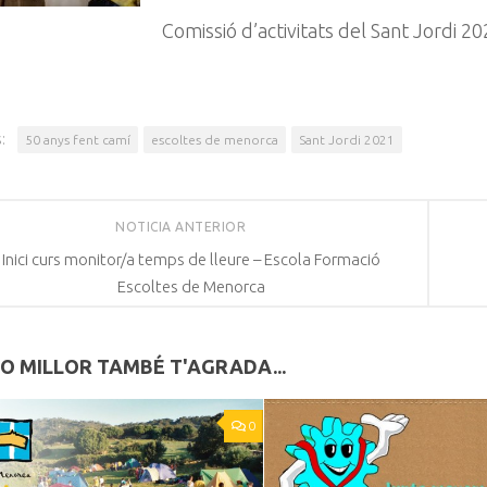
Comissió d’activitats del Sant Jordi 2
:
50 anys fent camí
escoltes de menorca
Sant Jordi 2021
NOTICIA ANTERIOR
Inici curs monitor/a temps de lleure – Escola Formació
Escoltes de Menorca
LO MILLOR TAMBÉ T'AGRADA...
0