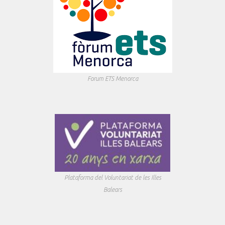
Forum ETS Menorca
Plataforma del Voluntariat de les Illes
Balears