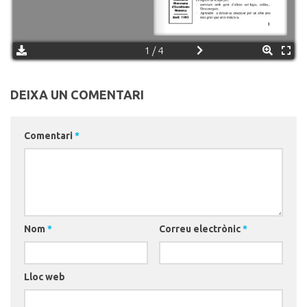
1 / 4
DEIXA UN COMENTARI
Comentari
*
Nom
*
Correu electrònic
*
Lloc web