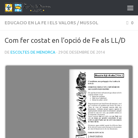
Skip to content
EDUCACIO EN LA FE I ELS VALORS
/
MUSSOL
0
Com fer costat en l’opció de Fe als LL/D
DE
ESCOLTES DE MENORCA
· 29 DE DESEMBRE DE 2014