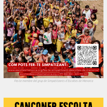
Fes-te membre del grup de Simpatitzants d'Escoltes de Menorca