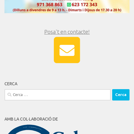
Posa't en contacte!
CERCA
Cerca:
AMB LA COL·LABORACIÓ DE