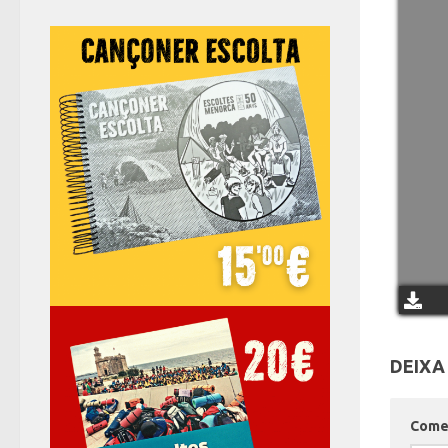
DEIXA
Come