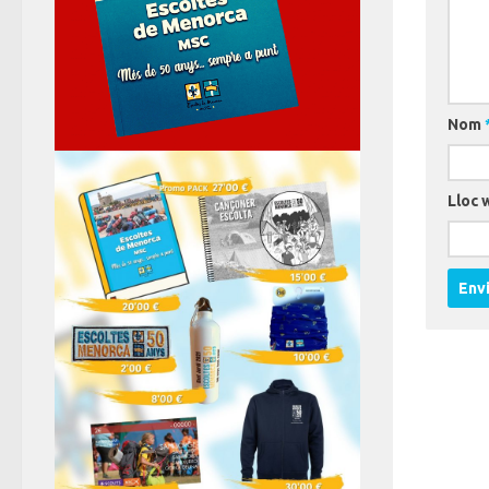
Nom
Lloc 