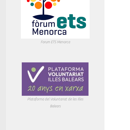
Forum ETS Menorca
Plataforma del Voluntariat de les Illes
Balears