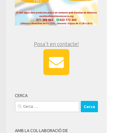
Posa't en contacte!
CERCA
Cerca:
AMB LA COL·LABORACIÓ DE