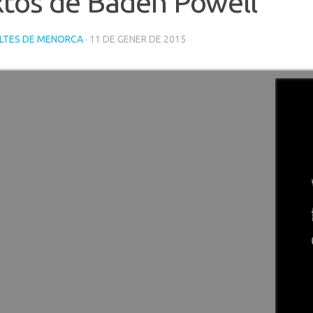
xtos de Baden Powell
LTES DE MENORCA
· 11 DE GENER DE 2015