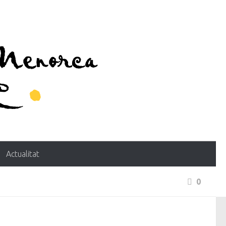
Actualitat
0