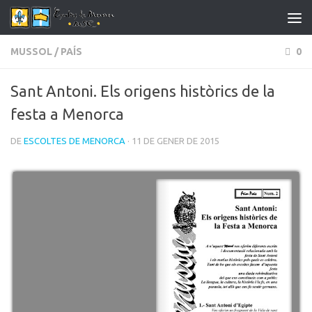
Skip to content
MUSSOL
/
PAÍS
0
Sant Antoni. Els origens històrics de la
festa a Menorca
DE
ESCOLTES DE MENORCA
· 11 DE GENER DE 2015