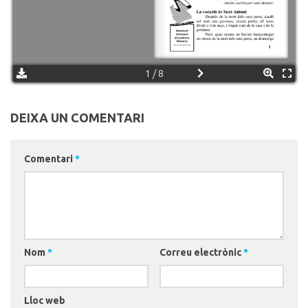
1 / 8
DEIXA UN COMENTARI
Comentari
*
Nom
*
Correu electrònic
*
Lloc web