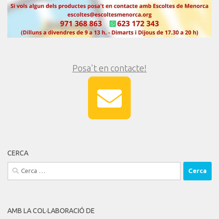
Posa't en contacte!
CERCA
Cerca:
AMB LA COL·LABORACIÓ DE