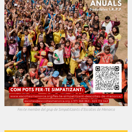
Fes-te membre del grup de Simpatitzants d'Escoltes de Menorca