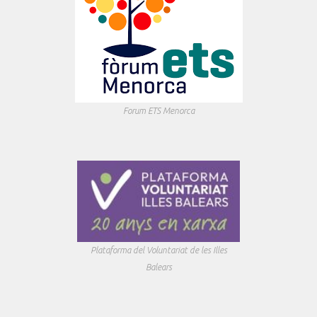
Forum ETS Menorca
Plataforma del Voluntariat de les Illes
Balears