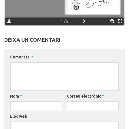
1 / 8
DEIXA UN COMENTARI
Comentari
*
Nom
*
Correu electrònic
*
Lloc web