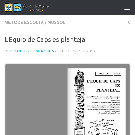
Skip to content
MÈTODE ESCOLTA
/
MUSSOL
0
L’Equip de Caps es planteja.
DE
ESCOLTES DE MENORCA
· 12 DE GENER DE 2015