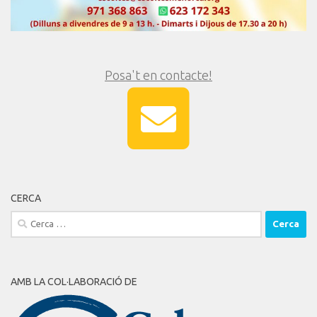
Posa't en contacte!
CERCA
Cerca:
AMB LA COL·LABORACIÓ DE