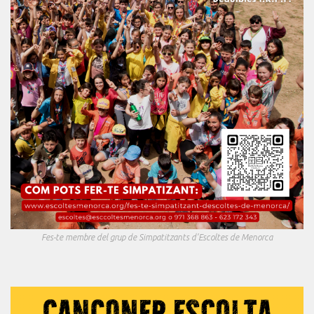
Fes-te membre del grup de Simpatitzants d'Escoltes de Menorca