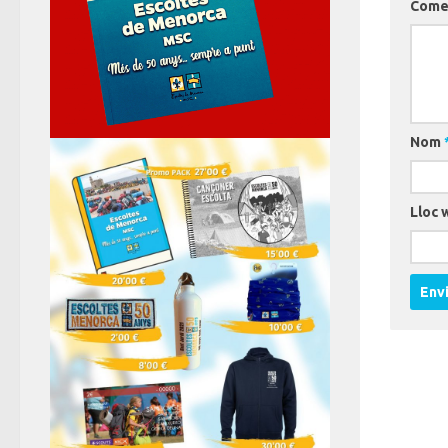
Come
Nom
Lloc 