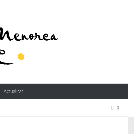
Actualitat
0