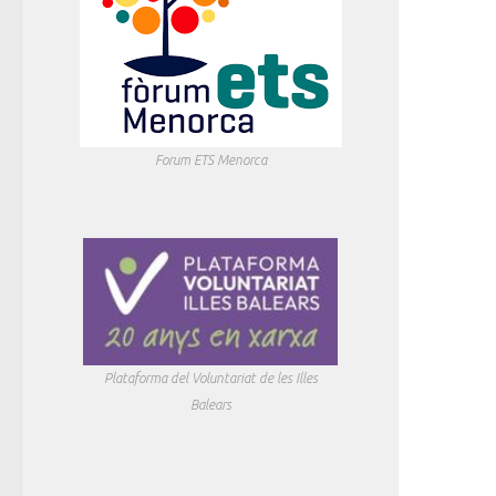
Forum ETS Menorca
Plataforma del Voluntariat de les Illes
Balears