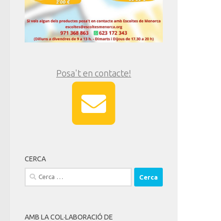
Posa't en contacte!
CERCA
Cerca:
AMB LA COL·LABORACIÓ DE