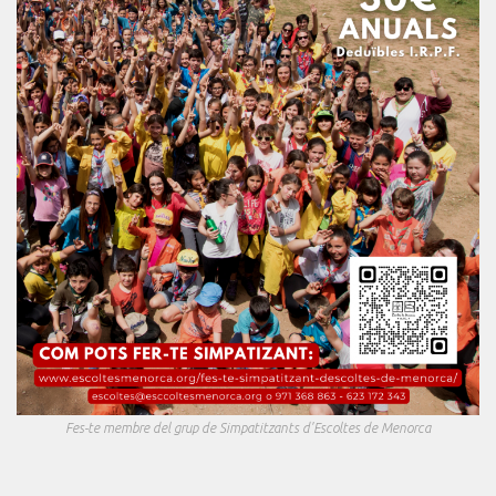
Fes-te membre del grup de Simpatitzants d'Escoltes de Menorca