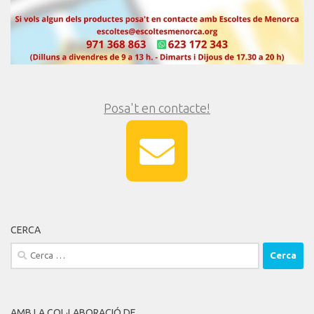
Posa't en contacte!
CERCA
Cerca:
AMB LA COL·LABORACIÓ DE