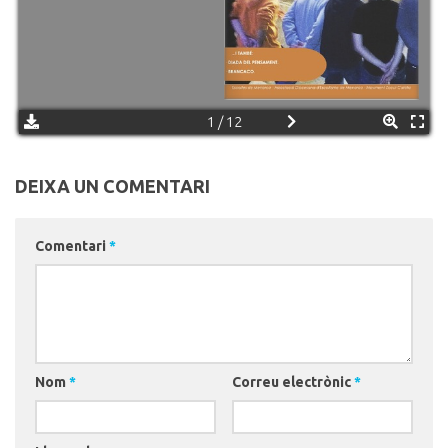
1 / 12
DEIXA UN COMENTARI
Comentari
*
Nom
*
Correu electrònic
*