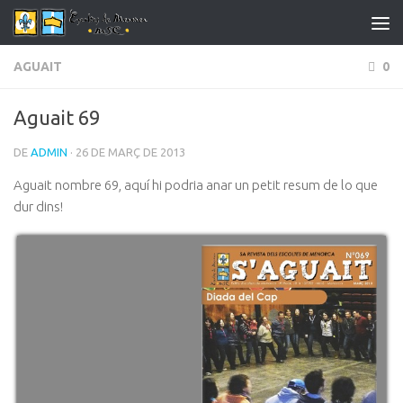
Skip to content
AGUAIT
0
Aguait 69
DE
ADMIN
· 26 DE MARÇ DE 2013
Aguait nombre 69, aquí hi podria anar un petit resum de lo que
dur dins!