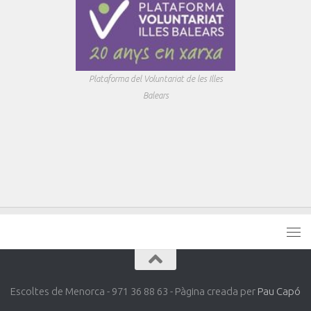
Plataforma del Voluntariat de les Illes
Balears
Escoltes de Menorca - 971 36 88 63 - Pàgina creada per
Pau Capó