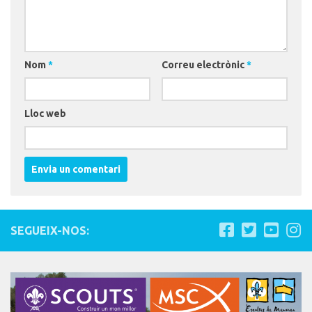
Nom
*
Correu electrònic
*
Lloc web
SEGUEIX-NOS: