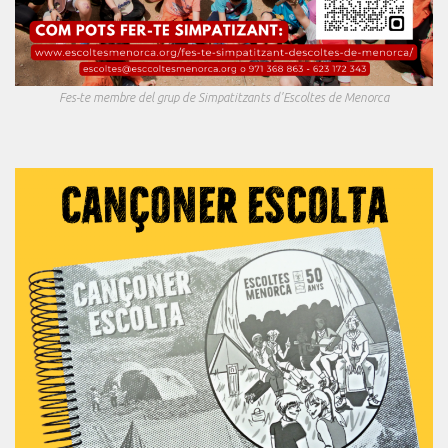
Fes-te membre del grup de Simpatitzants d'Escoltes de Menorca