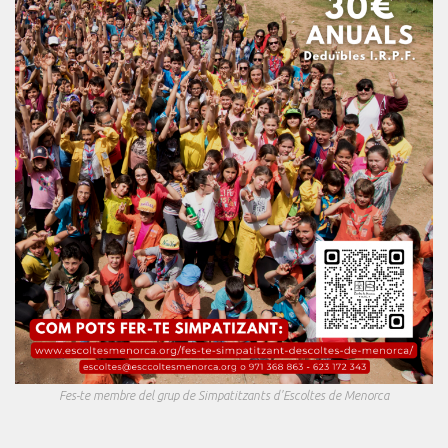
Fes-te membre del grup de Simpatitzants d'Escoltes de Menorca