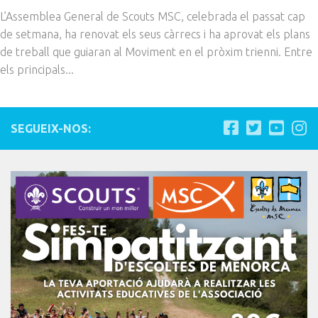
L’Assemblea General de Scouts MSC, celebrada el passat cap
de setmana, ha renovat els seus càrrecs i ha aprovat els plans
de treball que guiaran al Moviment en el pròxim trienni. Entre
els principals...
SEGUEIX-NOS: