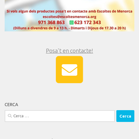
Posa't en contacte!
CERCA
Cerca: