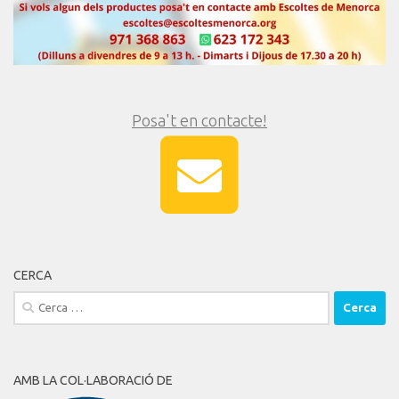
Posa't en contacte!
CERCA
Cerca:
AMB LA COL·LABORACIÓ DE