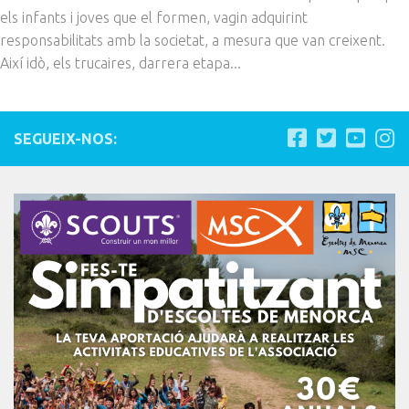
els infants i joves que el formen, vagin adquirint
responsabilitats amb la societat, a mesura que van creixent.
Així idò, els trucaires, darrera etapa...
SEGUEIX-NOS: