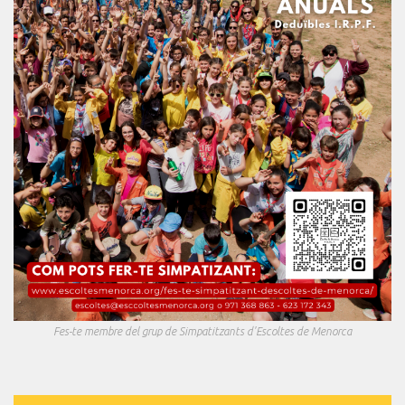
Fes-te membre del grup de Simpatitzants d'Escoltes de Menorca