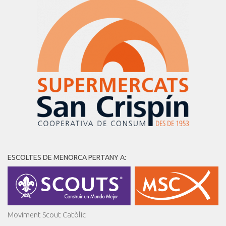
ESCOLTES DE MENORCA PERTANY A:
Moviment Scout Catòlic