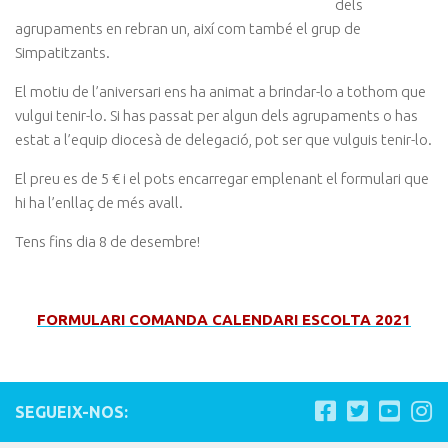
dels
agrupaments en rebran un, així com també el grup de
Simpatitzants.
El motiu de l’aniversari ens ha animat a brindar-lo a tothom que
vulgui tenir-lo. Si has passat per algun dels agrupaments o has
estat a l’equip diocesà de delegació, pot ser que vulguis tenir-lo.
El preu es de 5 € i el pots encarregar emplenant el formulari que
hi ha l’enllaç de més avall.
Tens fins dia 8 de desembre!
FORMULARI COMANDA CALENDARI ESCOLTA 2021
SEGUEIX-NOS: