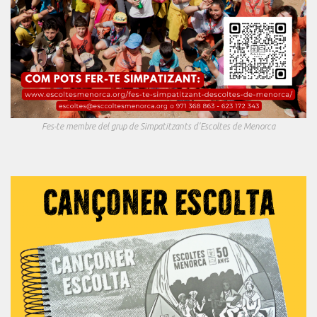
Fes-te membre del grup de Simpatitzants d'Escoltes de Menorca